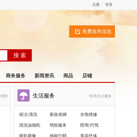
注册
登录
免费发布信息
商务服务
新闻资讯
商品
店铺
生活服务
职招聘
+发布生活服务
保洁/清洗
家政保姆
水电维修
清洗油烟机
驾校服务
陪驾/代驾
摄影摄像
地板打蜡
美容纤体