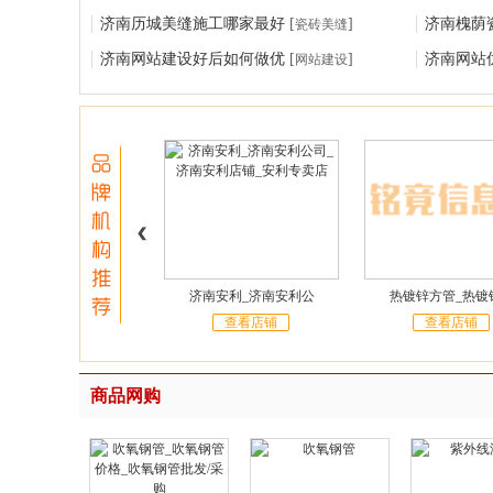
济南历城美缝施工哪家最好
[
]
济南槐荫
瓷砖美缝
济南网站建设好后如何做优
[
]
济南网站
网站建设
济南安利_济南安利公
热镀锌方管_热镀
查看店铺
查看店铺
商品网购