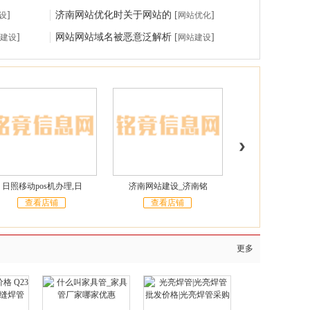
]
济南网站优化时关于网站的
[
]
设
网站优化
]
网站网站域名被恶意泛解析
[
]
建设
网站建设
日照移动pos机办理,日
济南网站建设_济南铭
济南安利_济南
查看店铺
查看店铺
查看店铺
更多