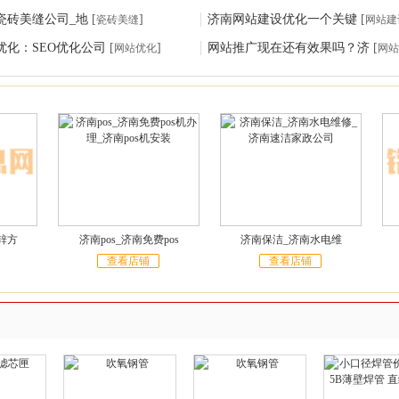
瓷砖美缝公司_地
[
]
济南网站建设优化一个关键
[
瓷砖美缝
网站建
优化：SEO优化公司
[
]
网站推广现在还有效果吗？济
[
网站优化
网站
锌方
济南pos_济南免费pos
济南保洁_济南水电维
查看店铺
查看店铺